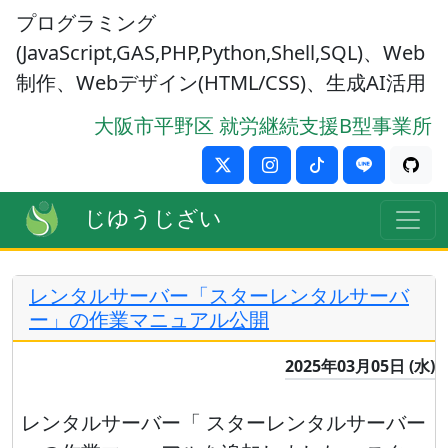
プログラミング
(JavaScript,GAS,PHP,Python,Shell,SQL)、Web
制作、Webデザイン(HTML/CSS)、生成AI活用
大阪市平野区 就労継続支援B型事業所
じゆうじざい
レンタルサーバー「スターレンタルサーバ
ー」の作業マニュアル公開
2025年03月05日 (水)
レンタルサーバー「 スターレンタルサーバー